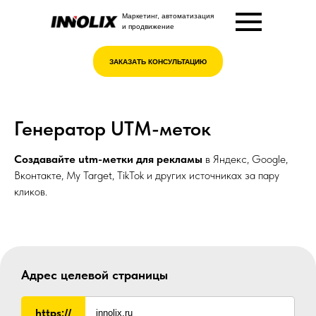
Маркетинг, автоматизация
и продвижение
ЗАКАЗАТЬ КОНСУЛЬТАЦИЮ
Генератор UTM-меток
Создавайте utm-метки для рекламы
в Яндекс, Google,
Вконтакте, My Target, TikTok и других источниках за пару
кликов.
Адрес целевой страницы
https://