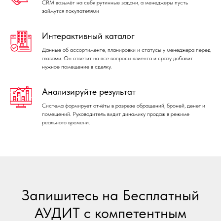
CRM возьмёт на себя рутинные задачи, а менеджеры пусть
займутся покупателями
Интерактивный каталог
Данные об ассортименте, планировки и статусы у менеджера перед
глазами. Он ответит на все вопросы клиента и сразу добавит
нужное помещение в сделку.
Анализируйте результат
Система формирует отчёты в разрезе обращений, броней, денег и
помещений. Руководитель видит динамику продаж в режиме
реального времени.
Запишитесь на Бесплатный
АУДИТ с компетентным