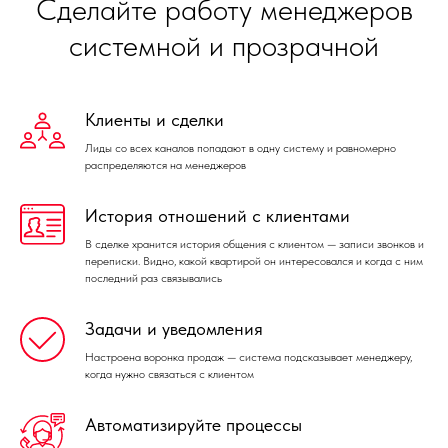
Сделайте работу менеджеров
системной и прозрачной
Клиенты и сделки
Лиды со всех каналов попадают в одну систему и равномерно
распределяются на менеджеров
История отношений с клиентами
В сделке хранится история общения с клиентом — записи звонков и
переписки. Видно, какой квартирой он интересовался и когда с ним
последний раз связывались
Задачи и уведомления
Настроена воронка продаж — система подсказывает менеджеру,
когда нужно связаться с клиентом
Автоматизируйте процессы